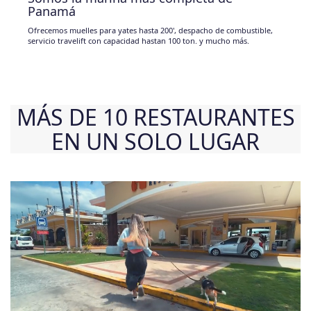
Panamá
Ofrecemos muelles para yates hasta 200', despacho de combustible,
servicio travelift con capacidad hastan 100 ton. y mucho más.
MÁS DE 10 RESTAURANTES
EN UN SOLO LUGAR