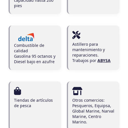
capacidad hasta 200
pies
Astillero para
Combustible de
mantenimiento y
calidad
reparaciones.
Gasolina 95 octanos y
Trabajos por
ABYSA
Diesel bajo en azufre
Tiendas de artículos
Otros comercios:
de pesca
Pesqueros, Equipsa,
Global Marine, Narval
Marine, Centro
Marino.