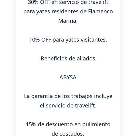
30% OFF en servicio de travelift
para yates residentes de Flamenco
Marina.
10% OFF para yates visitantes.
Beneficios de aliados
ABYSA
La garantía de los trabajos incluye
el servicio de travelift.
15% de descuento en pulimiento
de costados.