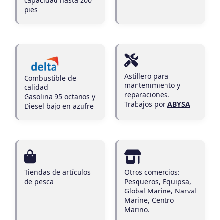
capacidad hasta 200
pies
Astillero para
Combustible de
mantenimiento y
calidad
reparaciones.
Gasolina 95 octanos y
Trabajos por
ABYSA
Diesel bajo en azufre
Tiendas de artículos
Otros comercios:
de pesca
Pesqueros, Equipsa,
Global Marine, Narval
Marine, Centro
Marino.