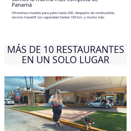
Panamá
Ofrecemos muelles para yates hasta 200', despacho de combustible,
servicio travelift con capacidad hastan 100 ton. y mucho más.
MÁS DE 10 RESTAURANTES
EN UN SOLO LUGAR